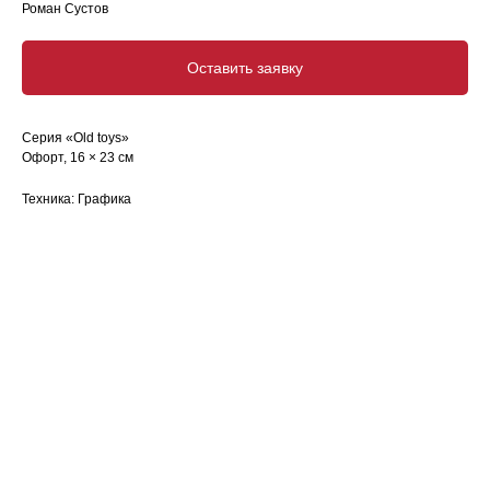
Роман Сустов
Оставить заявку
Cерия «Old toys»
Офорт, 16 × 23 см
Техника: Графика