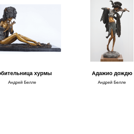
бительница хурмы
Адажио дождю
Андрей Белле
Андрей Белле