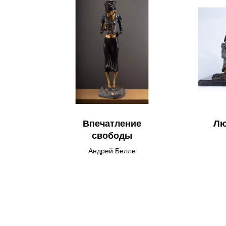
Впечатление
Лю
свободы
Андрей Белле