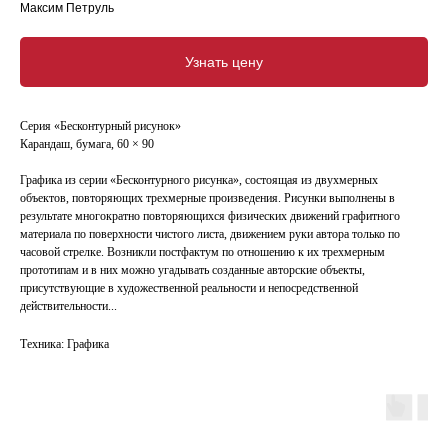
Максим Петруль
Узнать цену
Серия «Бесконтурный рисунок»
Карандаш, бумага, 60 × 90
Графика из серии «Бесконтурного рисунка», состоящая из двухмерных
объектов, повторяющих трехмерные произведения. Рисунки выполнены в
результате многократно повторяющихся физических движений графитного
материала по поверхности чистого листа, движением руки автора только по
часовой стрелке. Возникли постфактум по отношению к их трехмерным
прототипам и в них можно угадывать созданные авторские объекты,
присутствующие в художественной реальности и непосредственной
действительности...
Техника: Графика