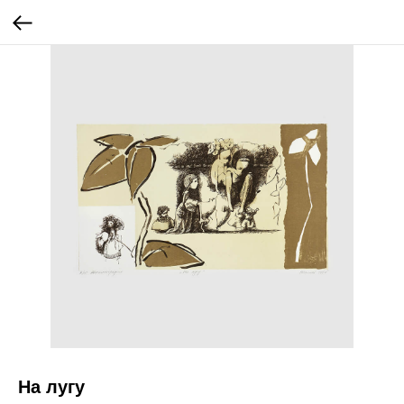
На лугу