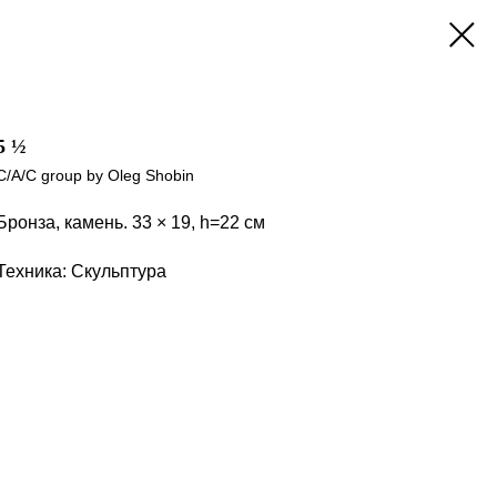
5 ½
C/A/C group by Oleg Shobin
Бронза, камень. 33 × 19, h=22 см
Техника: Скульптура