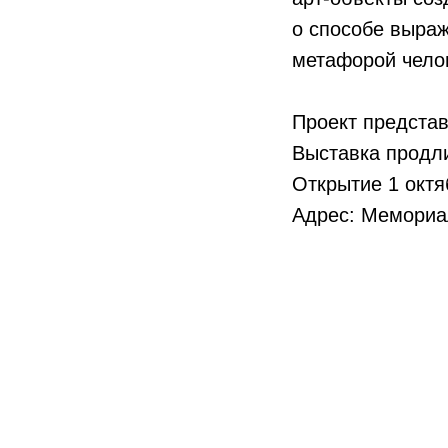
о способе выраж
метафорой челов
Проект представ
Выставка продли
Открытие 1 октя
Адрес: Мемориаль