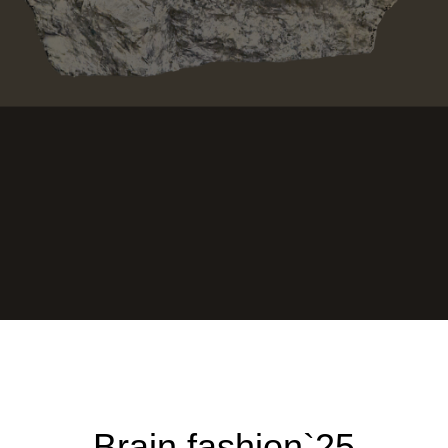
Brain fashion`25