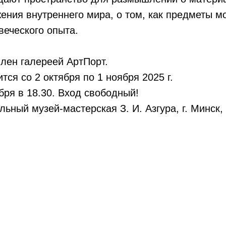
ения внутреннего мира, о том, как предметы мо
еческого опыта.
лен галереей АртПорт.
тся со 2 октября по 1 ноября 2025 г.
бря в 18.30. Вход свободный!
ный музей-мастерская З. И. Азгура, г. Минск, у