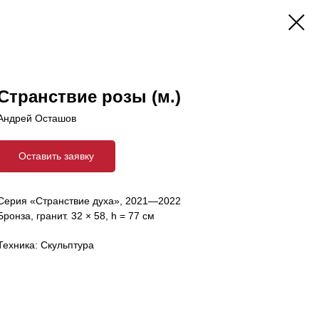
Странствие розы (м.)
Андрей Осташов
Оставить заявку
Серия «Странствие духа», 2021—2022
Бронза, гранит. 32 × 58, h = 77 см
Техника: Скульптура